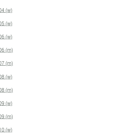
04 (w)
05 (w)
06 (w)
06 (m)
07 (m)
08 (w)
08 (m)
09 (w)
09 (m)
10 (w)