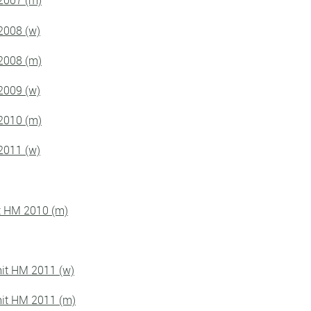
2007 (m)
2008 (w)
2008 (m)
2009 (w)
2010 (m)
2011 (w)
t HM 2010 (m)
it HM 2011 (w)
it HM 2011 (m)