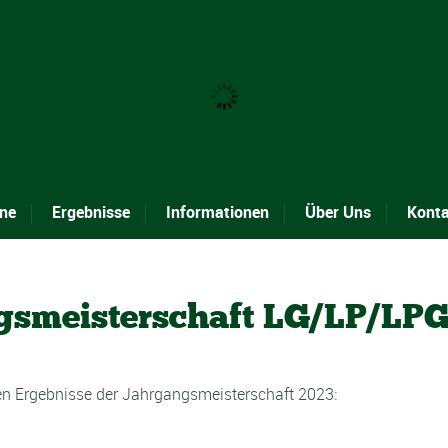
ne
Ergebnisse
Informationen
Über Uns
Kont
gsmeisterschaft LG/LP/LPG
ellen Ergebnisse der Jahrgangsmeisterschaft 2023: