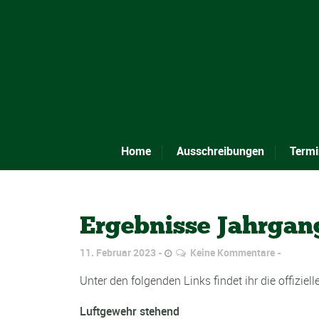
Home
Ausschreibungen
Termi
Ergebnisse Jahrgan
11. Februar 2023
Keine Kommentare
Unter den folgenden Links findet ihr die offizi
Luftgewehr stehend