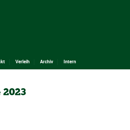
akt
Verleih
Archiv
Intern
 2023