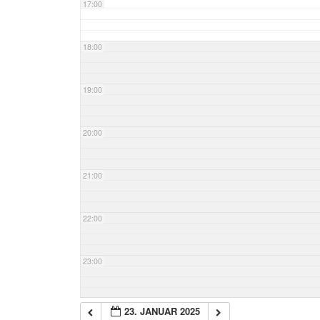
17:00
18:00
19:00
20:00
21:00
22:00
23:00
23. JANUAR 2025