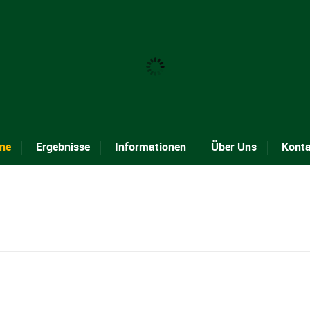
ne
Ergebnisse
Informationen
Über Uns
Kont