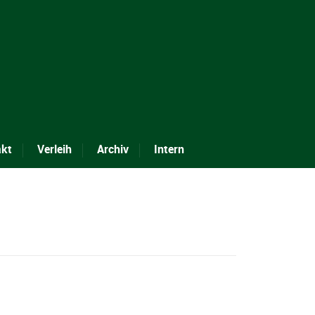
akt
Verleih
Archiv
Intern