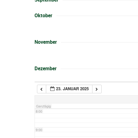
2:00
Oktober
3:00
4:00
November
5:00
Dezember
6:00
23. JANUAR 2025
7:00
Ganztägig
8:00
9:00