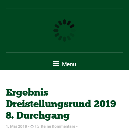
Menu
Ergebnis
Dreistellungsrund 2019
8. Durchgang
1. Mai 2019
Keine Kommentare