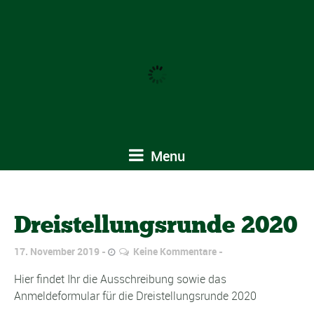
Menu
Dreistellungsrunde 2020
17. November 2019
Keine Kommentare
Hier findet Ihr die Ausschreibung sowie das
Anmeldeformular für die Dreistellungsrunde 2020