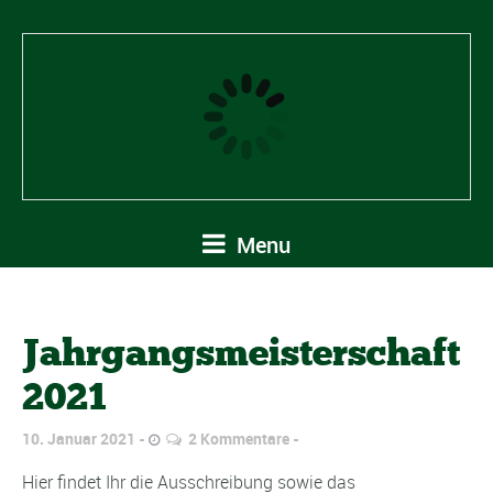
Menu
Jahrgangsmeisterschaft
2021
10. Januar 2021
2 Kommentare
Hier findet Ihr die Ausschreibung sowie das