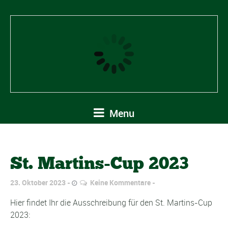
Menu
St. Martins-Cup 2023
23. Oktober 2023
Keine Kommentare
Hier findet Ihr die Ausschreibung für den St. Martins-Cup
2023: