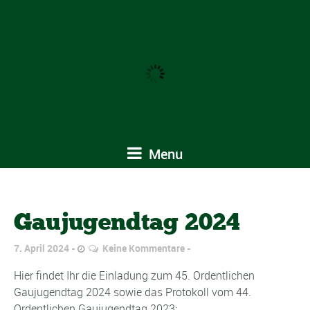
Menu
Gaujugendtag 2024
7. April 2024
Keine Kommentare
Hier findet Ihr die Einladung zum 45. Ordentlichen
Gaujugendtag 2024 sowie das Protokoll vom 44.
Ordentlichen Gaujugendtag 2023: