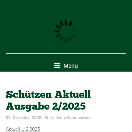
Menu
Schützen Aktuell
Ausgabe 2/2025
30. Dezember 2025
Keine Kommentare
Aktuell_J 2,2025