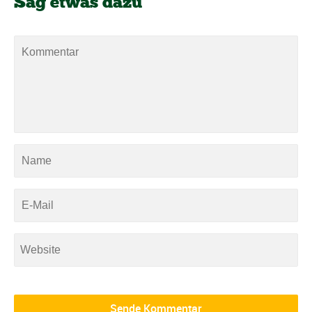
Sag etwas dazu